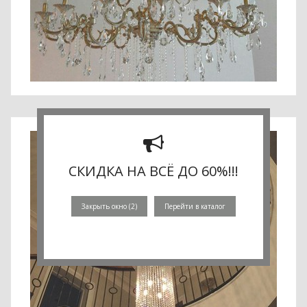
СКИДКА НА ВСЁ ДО 60%!!!
Закрыть окно (
1
)
Перейти в каталог