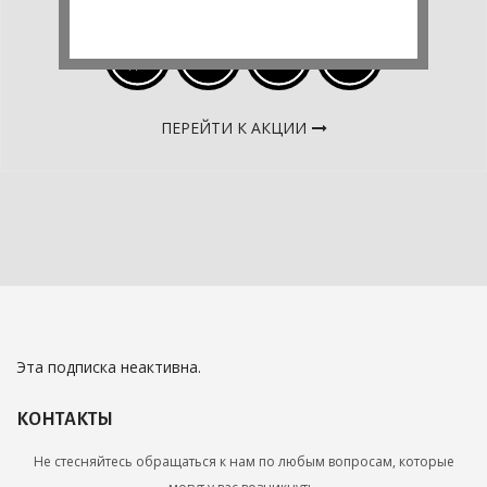
374
19
43
58
ДН
ЧАС
МИН
СЕК
ПЕРЕЙТИ К АКЦИИ
Эта подписка неактивна.
КОНТАКТЫ
Не стесняйтесь обращаться к нам по любым вопросам, которые