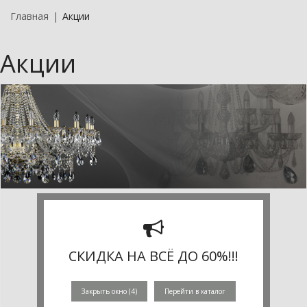
Главная
Акции
Акции
СЕЗОННЫЕ СКИДКИ !
СКИДКА НА ВСЁ ДО 60%!!!
СКИДКА ДО 50%
Закрыть окно (
4
)
Перейти в каталог