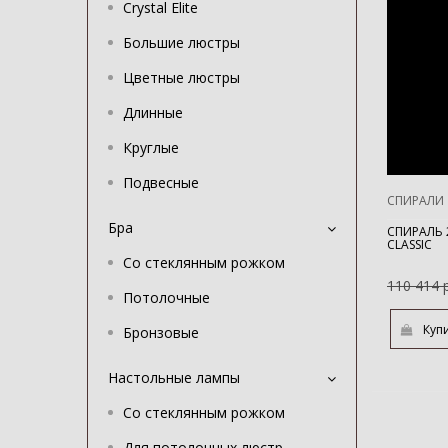
Crystal Elite
Большие люстры
Цветные люстры
Длинные
Круглые
Подвесные
СПИРАЛИ
Бра
СПИРАЛЬ 2
CLASSIC
Со стеклянным рожком
110 414 
Потолочные
Бронзовые
Настольные лампы
Со стеклянным рожком
Для потолочных люстр