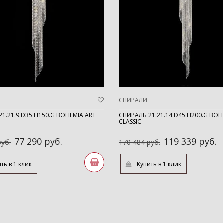
СПИРАЛИ
1.21.9.D35.H150.G BOHEMIA ART
СПИРАЛЬ 21.21.14.D45.H200.G BOH
CLASSIC
77 290 руб.
119 339 руб.
руб.
170 484 руб.