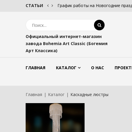
здники
СТАТЬИ
Цветные люстры Bohemia Art Clas
Официальный интернет-магазин
завода Bohemia Art Classic (Богемия
Арт Классика)
ГЛАВНАЯ
КАТАЛОГ
О НАС
ПРОЕКТ
Главная
Каталог
Каскадные люстры