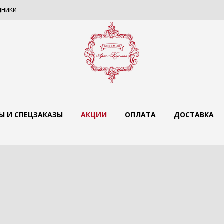
sic с подвесами "Ви...
Люстра для помещений с высо
Ы И СПЕЦЗАКАЗЫ
АКЦИИ
ОПЛАТА
ДОСТАВКА