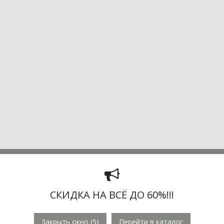
СКИДКА НА ВСЁ ДО 60%!!!
Закрыть окно (
4
)
Перейти в каталог