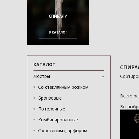
СПИРАЛИ
В КАТАЛОГ
КАТАЛОГ
СПИРАЛ
Люстры
Сортиро
Со стеклянным рожком
Всего р
Бронзовые
Вы выбр
Потолочные
Комбинированные
С костяным фарфором