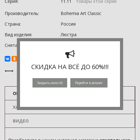
Серия:
11.11
товары этой серии
Производитель:
Bohemia Art Classic
Страна:
Россия
Вид изделия:
Люстра
Снята с производства:
0
СКИДКА НА ВСЁ ДО 60%!!!
Закрыть окно (
4
)
Перейти в каталог
ОПИСАНИЕ
ХАРАКТЕРИСТИКИ
ВИДЕО