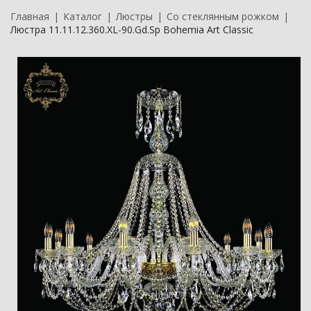
Главная
Каталог
Люстры
Со стеклянным рожком
Люстра 11.11.12.360.XL-90.Gd.Sp Bohemia Art Classic