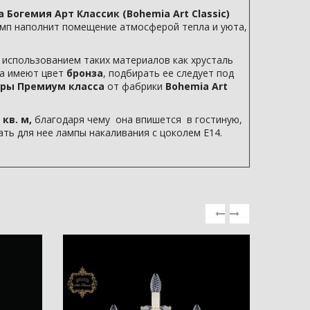
 Богемия Арт Классик (Bohemia Art Classic)
амп наполнит помещение атмосферой тепла и уюта,
 использованием таких материалов как хрусталь
ка имеют цвет
бронза
, подбирать ее следует под
ры Премиум класса
от фабрики
Bohemia Art
 кв. м,
благодаря чему она впишется в гостиную,
ть для нее лампы накаливания с цоколем E14.