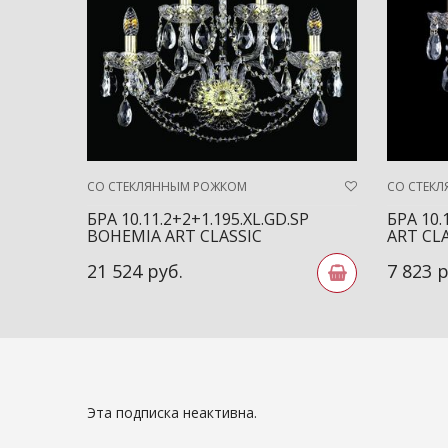
СО СТЕКЛЯННЫМ РОЖКОМ
СО СТЕК
БРА 10.11.2+2+1.195.XL.GD.SP
БРА 10.
BOHEMIA ART CLASSIC
ART CL
21 524 руб.
7 823 р
Эта подписка неактивна.