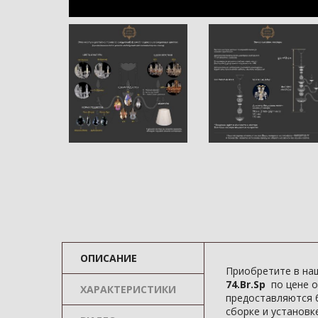
ОПИСАНИЕ
Приобретите в на
74.Br.Sp
по цене о
ХАРАКТЕРИСТИКИ
предоставляются б
сборке и установке