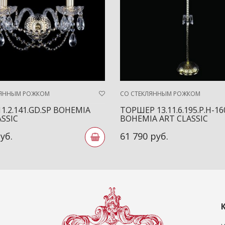
ЛЯННЫМ РОЖКОМ
СО СТЕКЛЯННЫМ РОЖКОМ
11.2.141.GD.SP BOHEMIA
ТОРШЕР 13.11.6.195.P.H-16
ASSIC
BOHEMIA ART CLASSIC
уб.
61 790 руб.