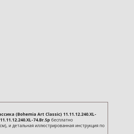
ика (Bohemia Art Classic) 11.11.12.240.XL-
1.11.12.240.XL-74.Br.Sp
бесплатно
 см), и детальная иллюстрированная инструкция по