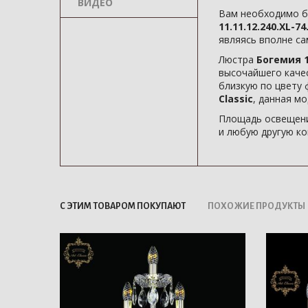
ВИДЕО
Вам необходимо б
11.11.12.240.XL-74
являясь вполне с
Люстра
Богемия 11
высочайшего каче
близкую по цвету 
Classic
, данная м
Площадь освещени
и любую другую ко
С ЭТИМ ТОВАРОМ ПОКУПАЮТ
ПОХОЖИЕ ПРОДУКТЫ