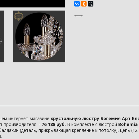
шем интернет-магазине
хрустальную люстру Богемия Арт Класс
т производителя -
76 188 руб.
В комплекте с люстрой
Bohemia 1
алдахин (деталь, прикрывающая крепление к потолку), цепь (12
.