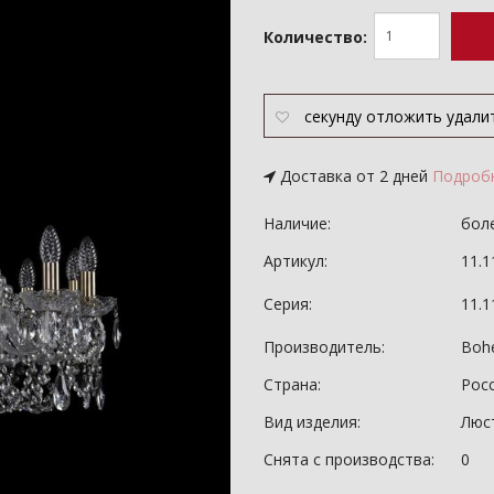
Количество:
секунду
отложить
удали
Доставка от 2 дней
Подроб
Наличие:
боле
Артикул:
11.1
Серия:
11.
Производитель:
Bohe
Страна:
Рос
Вид изделия:
Люс
Снята с производства:
0