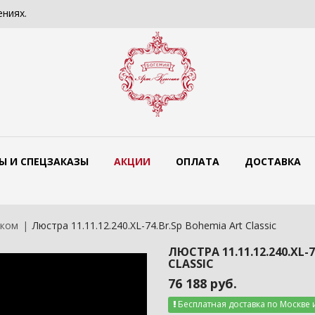
ениях.
Сколько должен стоить светильни
Ы И СПЕЦЗАКАЗЫ
АКЦИИ
ОПЛАТА
ДОСТАВКА
жком
Люстра 11.11.12.240.XL-74.Br.Sp Bohemia Art Classic
ЛЮСТРА 11.11.12.240.XL-
CLASSIC
76 188 руб.
Бесплатная доставка по Москве 