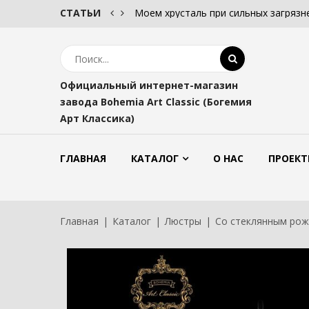
олком.
СТАТЬИ
Моем хрусталь при сильных загрязн
Официальный интернет-магазин
завода Bohemia Art Classic (Богемия
Арт Классика)
ГЛАВНАЯ
КАТАЛОГ
О НАС
ПРОЕКТ
Главная
Каталог
Люстры
Со стеклянным ро