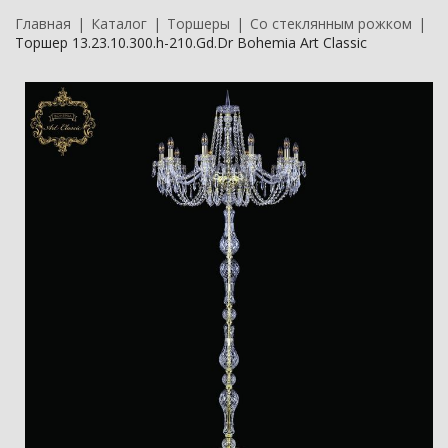
Главная
Каталог
Торшеры
Со стеклянным рожком
Торшер 13.23.10.300.h-210.Gd.Dr Bohemia Art Classic