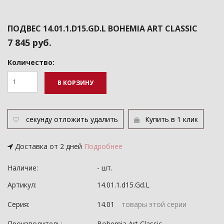
ПОДВЕС 14.01.1.D15.GD.L BOHEMIA ART CLASSIC
7 845 руб.
Количество:
В КОРЗИНУ
секунду
отложить
удалить
Купить в 1 клик
Доставка от 2 дней
Подробнее
Наличие:
- шт.
Артикул:
14.01.1.d15.Gd.L
Серия:
14.01
товары этой серии
Производитель:
Bohemia Art Classic