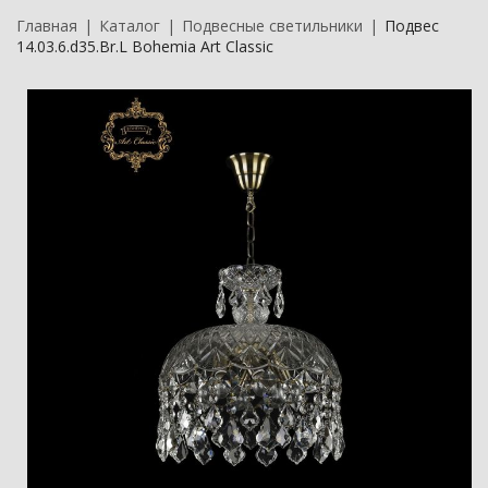
Главная
Каталог
Подвесные светильники
Подвес
14.03.6.d35.Br.L Bohemia Art Classic