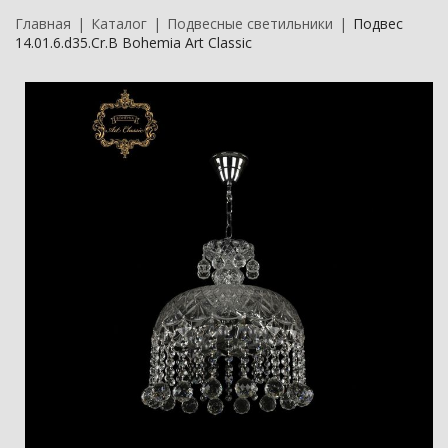
Главная
Каталог
Подвесные светильники
Подвес
14.01.6.d35.Cr.B Bohemia Art Classic