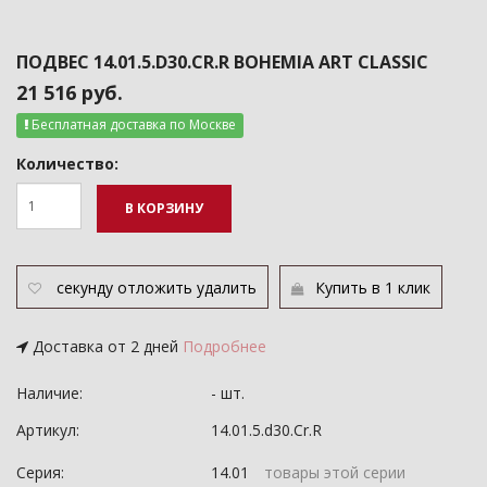
ПОДВЕС 14.01.5.D30.CR.R BOHEMIA ART CLASSIC
21 516 руб.
Бесплатная доставка по Москве
Количество:
В КОРЗИНУ
секунду
отложить
удалить
Купить в 1 клик
Доставка от 2 дней
Подробнее
Наличие:
- шт.
Артикул:
14.01.5.d30.Cr.R
Серия:
14.01
товары этой серии