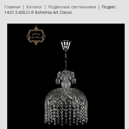
Главная
Каталог
Подвесные светильники
Подвес
14.01.5.d30.Cr.R Bohemia Art Classic