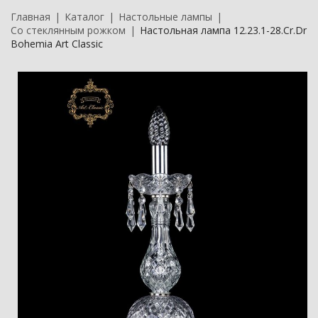
Главная
Каталог
Настольные лампы
Со стеклянным рожком
Настольная лампа 12.23.1-28.Cr.Dr
Bohemia Art Classic