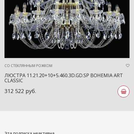
СО СТЕКЛЯННЫМ РОЖКОМ
ЛЮСТРА 11.21.20+10+5.460.3D.GD.SP BOHEMIA ART
CLASSIC
312 522 руб.
Эта подписка неактивна.