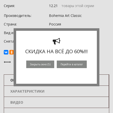
Серия:
12.21
товары этой серии
Производитель:
Bohemia Art Classic
Страна:
Россия
Вид изделия:
Настольная лампа
Снята с производства:
0
СКИДКА НА ВСЁ ДО 60%!!!
Закрыть окно (
5
)
Перейти в каталог
ОПИСАНИЕ
ХАРАКТЕРИСТИКИ
ВИДЕО