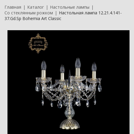
Главная
Каталог
Настольные лампы
Со стеклянным рожком
Настольная лампа 12.21.4.141-
37.Gd.Sp Bohemia Art Classic