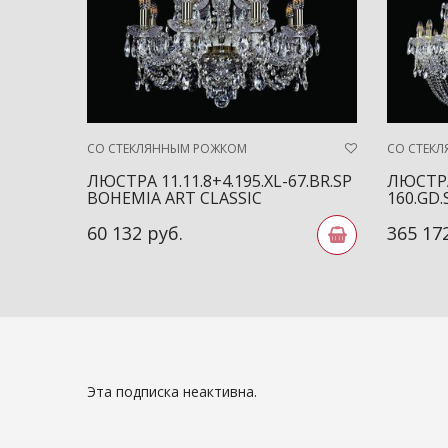
СО СТЕКЛЯННЫМ РОЖКОМ
СО СТЕК
ЛЮСТРА 11.11.8+4.195.XL-67.BR.SP
ЛЮСТРА 
BOHEMIA ART CLASSIC
160.GD
60 132 руб.
365 17
Эта подписка неактивна.