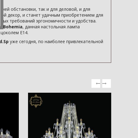
ней обстановки, так и для деловой, и для
бой декор, и станет удачным приобретением для
имых требований эргономичности и удобства.
а Bohemia
, данная настольная лампа
 цоколем E14.
d.Sp
уже сегодня, по наиболее привлекательной