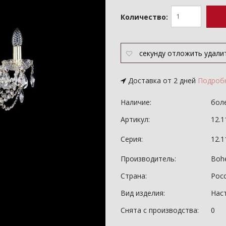
Количество:
секунду
отложить
удали
Доставка от 2 дней
Подроб
Наличие:
боле
Артикул:
12.1
Серия:
12.
Производитель:
Bohe
Страна:
Рос
Вид изделия:
Нас
Снята с производства:
0