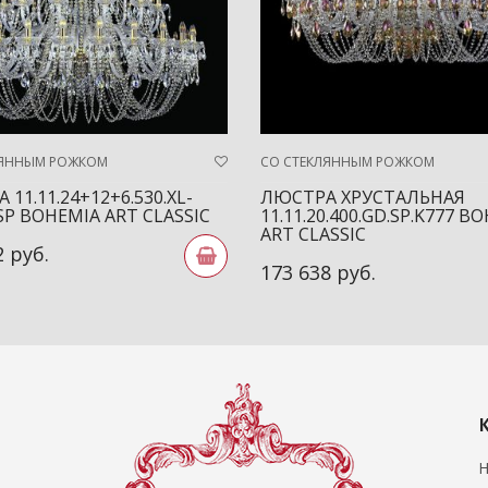
ЛЯННЫМ РОЖКОМ
СО СТЕКЛЯННЫМ РОЖКОМ
11.11.24+12+6.530.XL-
ЛЮСТРА ХРУСТАЛЬНАЯ
.SP BOHEMIA ART CLASSIC
11.11.20.400.GD.SP.K777 B
ART CLASSIC
2 руб.
173 638 руб.
Н