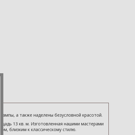
лампы, а также наделены безусловной красотой.
щадь 13 кв. м. Изготовленная нашими мастерами
ром, близким к классическому стилю.