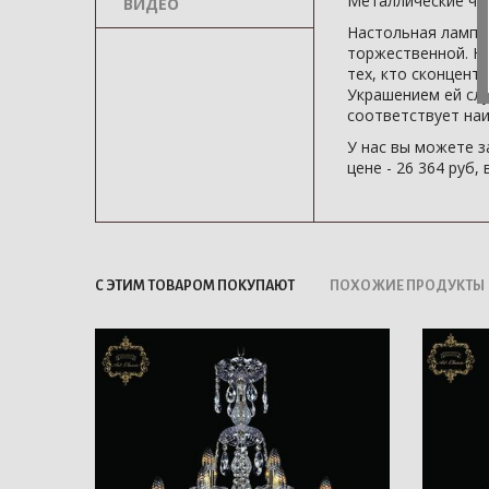
Металлические час
ВИДЕО
Настольная ламп
торжественной. На
тех, кто сконцент
Украшением ей слу
соответствует наи
У нас вы можете 
цене - 26 364 руб
С ЭТИМ ТОВАРОМ ПОКУПАЮТ
ПОХОЖИЕ ПРОДУКТЫ