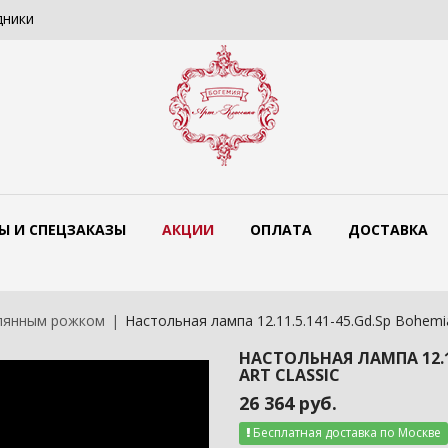
дники
Цветные люстры Bohemia Art Classi
Ы И СПЕЦЗАКАЗЫ
АКЦИИ
ОПЛАТА
ДОСТАВКА
лянным рожком
Настольная лампа 12.11.5.141-45.Gd.Sp Bohemia 
НАСТОЛЬНАЯ ЛАМПА 12.11
ART CLASSIC
26 364 руб.
Бесплатная доставка по Москве