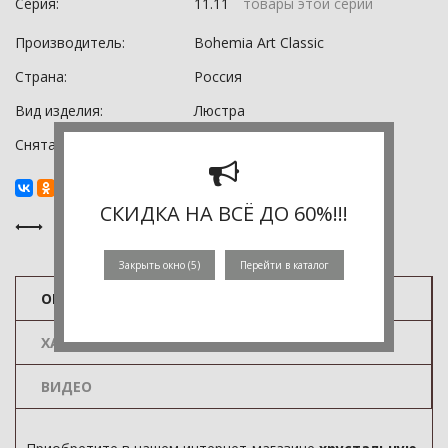
Серия:
11.11
товары этой серии
Производитель:
Bohemia Art Classic
Страна:
Россия
Вид изделия:
Люстра
Снята с производства:
0
СКИДКА НА ВСЁ ДО 60%!!!
Закрыть окно (
4
)
Перейти в каталог
ОПИСАНИЕ
ХАРАКТЕРИСТИКИ
ВИДЕО