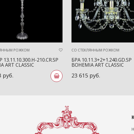
ЛЯННЫМ РОЖКОМ
СО СТЕКЛЯННЫМ РОЖКОМ
13.11.10.300.H-210.CR.SP
БРА 10.11.3+2+1.240.GD.SP
A ART CLASSIC
BOHEMIA ART CLASSIC
3 руб.
23 615 руб.
Н