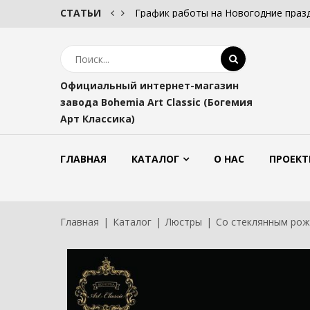
СТАТЬИ
График работы на Новогодние праз
Официальный интернет-магазин
завода Bohemia Art Classic (Богемия
Арт Классика)
ГЛАВНАЯ
КАТАЛОГ
О НАС
ПРОЕКТ
Главная
Каталог
Люстры
Со стеклянным ро