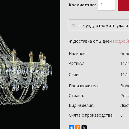
Количество:
секунду
отложить
удали
Доставка от 2 дней
Подроб
Наличие:
боле
Артикул:
11.1
Серия:
11.
Производитель:
Bohe
Страна:
Рос
Вид изделия:
Люс
Снята с производства:
0