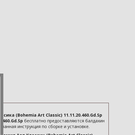
ика (Bohemia Art Classic) 11.11.20.460.Gd.Sp
0.460.Gd.Sp
бесплатно предоставляются балдахин
ованная инструкция по сборке и установке.