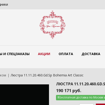
дники
Цветные люстры Bohemia Art Classi
Ы И СПЕЦЗАКАЗЫ
АКЦИИ
ОПЛАТА
ДОСТАВКА
жком
Люстра 11.11.20.460.Gd.Sp Bohemia Art Classic
ЛЮСТРА 11.11.20.460.GD.
190 171 руб.
Бесплатная доставка по Москве 