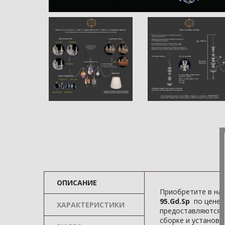
ОПИСАНИЕ
Приобретите в на
95.Gd.Sp
по цене 
ХАРАКТЕРИСТИКИ
предоставляются б
сборке и установке