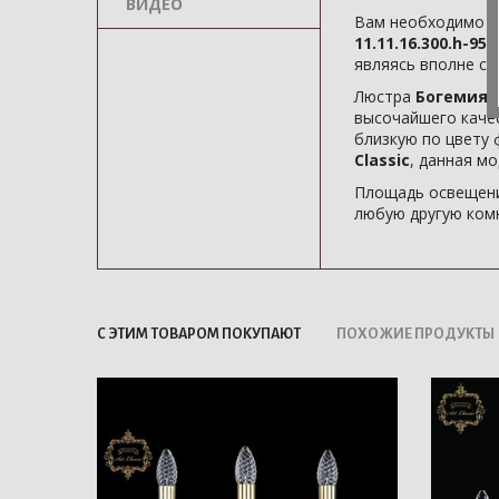
ВИДЕО
Вам необходимо к
11.11.16.300.h-95
являясь вполне с
Люстра
Богемия 11
высочайшего каче
близкую по цвету 
Classic
, данная м
Площадь освещени
любую другую комн
С ЭТИМ ТОВАРОМ ПОКУПАЮТ
ПОХОЖИЕ ПРОДУКТЫ