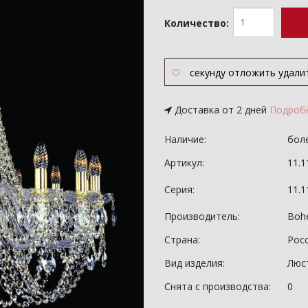
Количество:
секунду
отложить
удали
Доставка от 2 дней
Подроб
Наличие:
боле
Артикул:
11.1
Серия:
11.
Производитель:
Bohe
Страна:
Рос
Вид изделия:
Люс
Снята с производства:
0