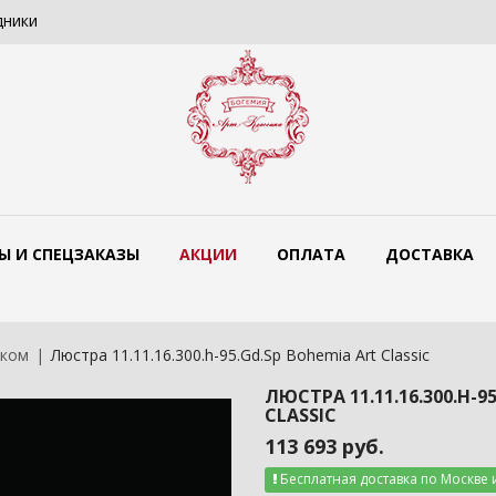
дники
Цветные люстры Bohemia Art Classi
Ы И СПЕЦЗАКАЗЫ
АКЦИИ
ОПЛАТА
ДОСТАВКА
жком
Люстра 11.11.16.300.h-95.Gd.Sp Bohemia Art Classic
ЛЮСТРА 11.11.16.300.H-9
CLASSIC
113 693 руб.
Бесплатная доставка по Москве 