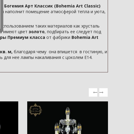
 Богемия Арт Классик (Bohemia Art Classic)
амп наполнит помещение атмосферой тепла и уюта,
использованием таких материалов как хрусталь
ка имеют цвет
золото
, подбирать ее следует под
ры Премиум класса
от фабрики
Bohemia Art
кв. м,
благодаря чему она впишется в гостиную, и
 для нее лампы накаливания с цоколем E14.