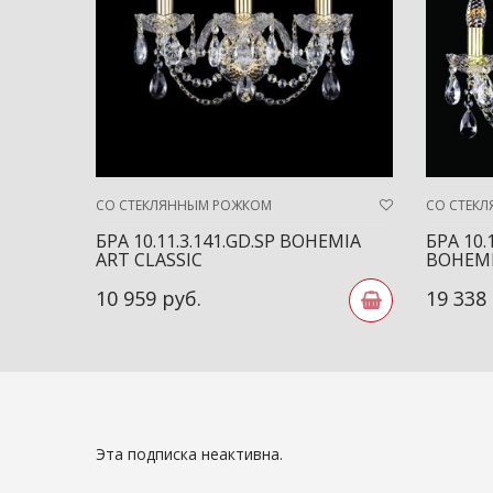
СО СТЕКЛЯННЫМ РОЖКОМ
СО СТЕК
БРА 10.11.3.141.GD.SP BOHEMIA
БРА 10.
ART CLASSIC
BOHEMI
10 959 руб.
19 338
Эта подписка неактивна.