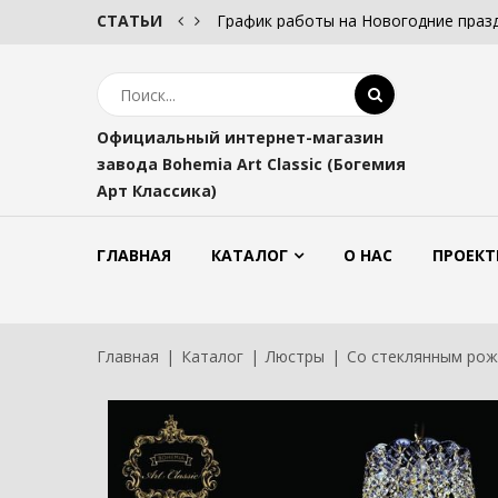
СТАТЬИ
График работы на Новогодние праз
Официальный интернет-магазин
завода Bohemia Art Classic (Богемия
Арт Классика)
ГЛАВНАЯ
КАТАЛОГ
О НАС
ПРОЕКТ
Главная
Каталог
Люстры
Со стеклянным ро