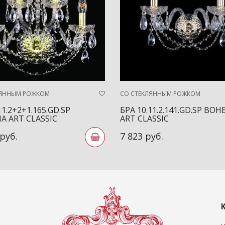
ЛЯННЫМ РОЖКОМ
СО СТЕКЛЯННЫМ РОЖКОМ
11.2+2+1.165.GD.SP
БРА 10.11.2.141.GD.SP BOH
A ART CLASSIC
ART CLASSIC
 руб.
7 823 руб.