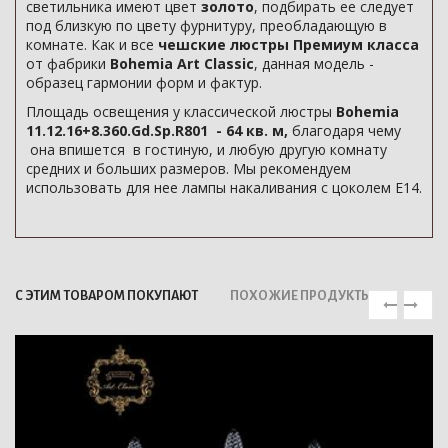
светильника имеют цвет
золото
, подбирать ее следует
под близкую по цвету фурнитуру, преобладающую в
комнате. Как и все
чешские люстры Премиум класса
от фабрики
Bohemia Art Classic
, данная модель -
образец гармонии форм и фактур.
Площадь освещения у классической люстры
Bohemia
11.12.16+8.360.Gd.Sp.R801 - 64 кв. м,
благодаря чему
она впишется в гостиную, и любую другую комнату
средних и больших размеров. Мы рекомендуем
использовать для нее лампы накаливания с цоколем E14.
С ЭТИМ ТОВАРОМ ПОКУПАЮТ
ПОХОЖИЕ ПРОДУКТЫ