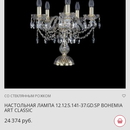
СО СТЕКЛЯННЫМ РОЖКОМ
НАСТОЛЬНАЯ ЛАМПА 12.12.5.141-37.GD.SP BOHEMIA
ART CLASSIC
24 374 руб.