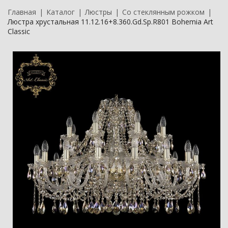
Главная
Каталог
Люстры
Со стеклянным рожком
Люстра хрустальная 11.12.16+8.360.Gd.Sp.R801 Bohemia Art
Classic