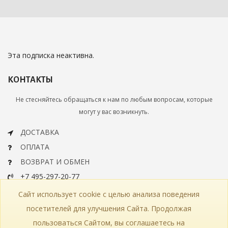
Эта подписка неактивна.
КОНТАКТЫ
Не стесняйтесь обращаться к нам по любым вопросам, которые
могут у вас возникнуть.
ДОСТАВКА
ОПЛАТА
ВОЗВРАТ И ОБМЕН
+7 495-297-20-77
info@bohemiaartclassic.ru
Сайт использует cookie с целью анализа поведения
СКАЧАТЬ КАТАЛОГ
посетителей для улучшения Сайта. Продолжая
пользоваться Сайтом, вы соглашаетесь на