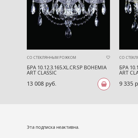
СО СТЕКЛЯННЫМ РОЖКОМ
СО СТЕК
БРА 10.12.3.165.XL.CR.SP BOHEMIA
БРА 10.
ART CLASSIC
ART CL
13 008 руб.
9 335 р
Эта подписка неактивна.