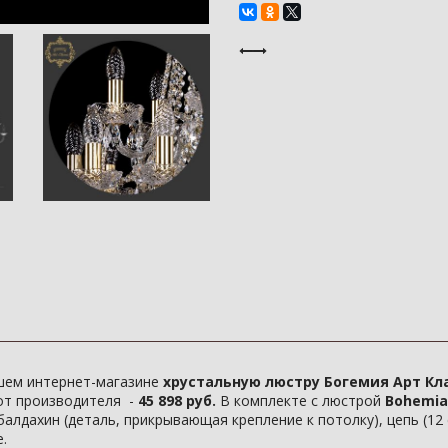
шем интернет-магазине
хрустальную люстру Богемия Арт Класс
от производителя -
45 898 руб.
В комплекте с люстрой
Bohemia 
алдахин (деталь, прикрывающая крепление к потолку), цепь (12
.