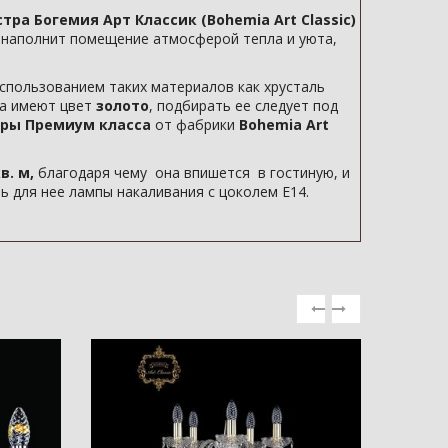
тра Богемия Арт Классик (Bohemia Art Classic)
п наполнит помещение атмосферой тепла и уюта,
спользованием таких материалов как хрусталь
ка имеют цвет
золото
, подбирать ее следует под
ры Премиум класса
от фабрики
Bohemia Art
в. м,
благодаря чему она впишется в гостиную, и
 для нее лампы накаливания с цоколем E14.