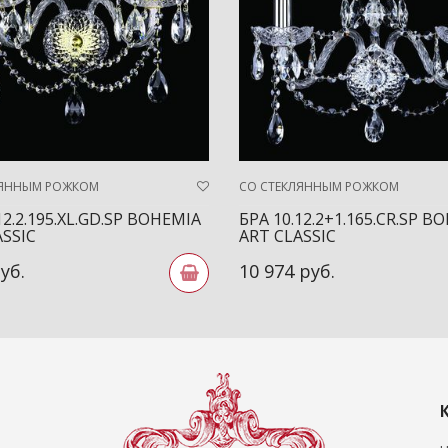
ЛЯННЫМ РОЖКОМ
СО СТЕКЛЯННЫМ РОЖКОМ
12.2.195.XL.GD.SP BOHEMIA
БРА 10.12.2+1.165.CR.SP B
ASSIC
ART CLASSIC
уб.
10 974 руб.