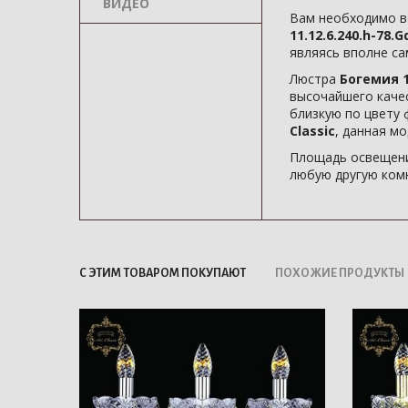
ВИДЕО
Вам необходимо в
11.12.6.240.h-78.
являясь вполне с
Люстра
Богемия 11
высочайшего каче
близкую по цвету 
Classic
, данная мо
Площадь освещени
любую другую комн
С ЭТИМ ТОВАРОМ ПОКУПАЮТ
ПОХОЖИЕ ПРОДУКТЫ