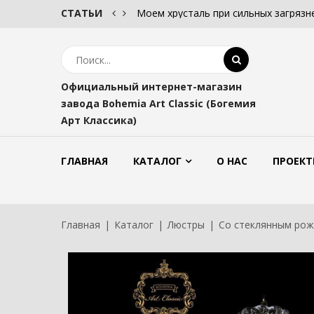
ом.
СТАТЬИ
Моем хрусталь при сильных загрязнени
Официальный интернет-магазин
завода Bohemia Art Classic (Богемия
Арт Классика)
ГЛАВНАЯ
КАТАЛОГ
О НАС
ПРОЕКТ
Главная
Каталог
Люстры
Со стеклянным ро