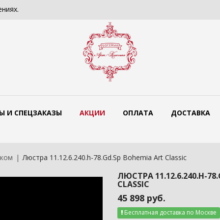
ях.
Сколько должен стоить светильник? 
Ы И СПЕЦЗАКАЗЫ
АКЦИИ
ОПЛАТА
ДОСТАВКА
жком
Люстра 11.12.6.240.h-78.Gd.Sp Bohemia Art Classic
ЛЮСТРА 11.12.6.240.H-78
CLASSIC
45 898 руб.
Бесплатная доставка по Москве