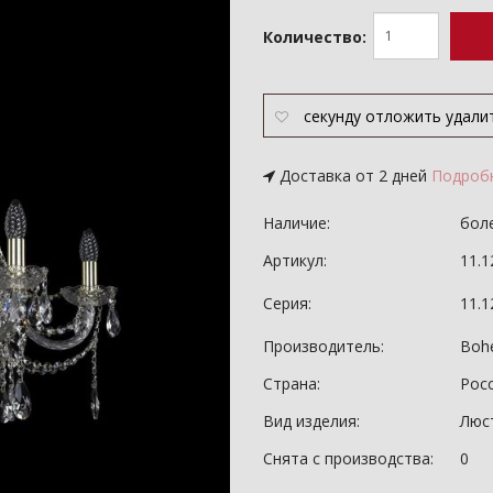
Количество:
секунду
отложить
удали
Доставка от 2 дней
Подроб
Наличие:
боле
Артикул:
11.1
Серия:
11.
Производитель:
Bohe
Страна:
Рос
Вид изделия:
Люс
Снята с производства:
0