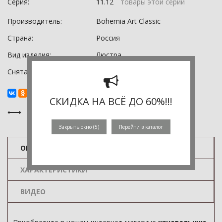
Серия:
11.12
товары этой серии
Производитель:
Bohemia Art Classic
Страна:
Россия
Вид изделия:
Люстра
Снята с производства:
0
СКИДКА НА ВСЁ ДО 60%!!!
Закрыть окно (
5
)
Перейти в каталог
ОПИСАНИЕ
ХАРАКТЕРИСТИКИ
ВИДЕО