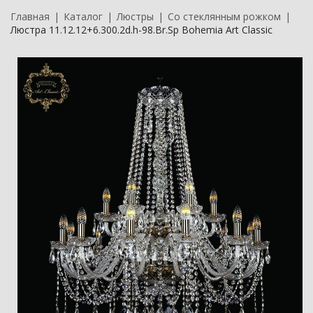
Главная
Каталог
Люстры
Со стеклянным рожком
Люстра 11.12.12+6.300.2d.h-98.Br.Sp Bohemia Art Classic