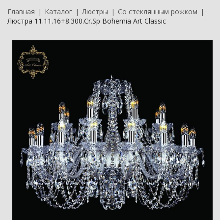
Главная
Каталог
Люстры
Со стеклянным рожком
Люстра 11.11.16+8.300.Cr.Sp Bohemia Art Classic