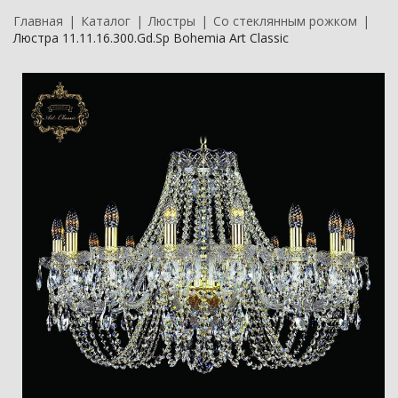
Главная
Каталог
Люстры
Со стеклянным рожком
Люстра 11.11.16.300.Gd.Sp Bohemia Art Classic