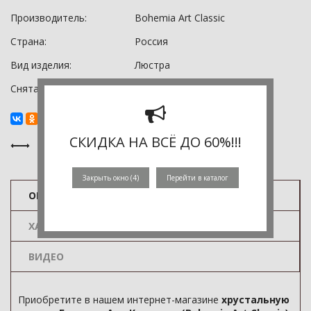
Производитель:
Bohemia Art Classic
Страна:
Россия
Вид изделия:
Люстра
Снята с производства:
0
СКИДКА НА ВСЁ ДО 60%!!!
Закрыть окно (
3
)
Перейти в каталог
ОПИСАНИЕ
ХАРАКТЕРИСТИКИ
ВИДЕО
Приобретите в нашем интернет-магазине
хрустальную