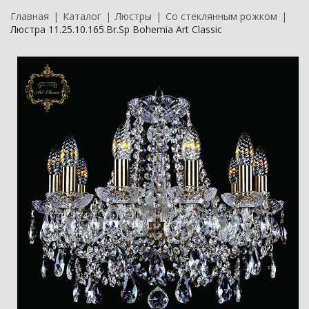
Главная
Каталог
Люстры
Со стеклянным рожком
Люстра 11.25.10.165.Br.Sp Bohemia Art Classic