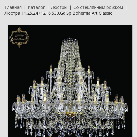
Главная
Каталог
Люстры
Со стеклянным рожком
Люстра 11.25.24+12+6.530.Gd.Sp Bohemia Art Classic