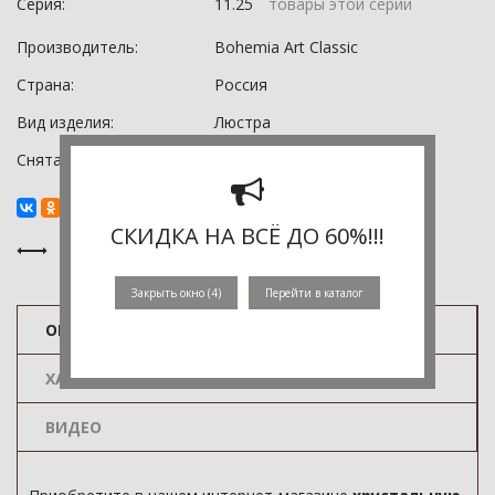
Серия:
11.25
товары этой серии
Производитель:
Bohemia Art Classic
Страна:
Россия
Вид изделия:
Люстра
Снята с производства:
0
СКИДКА НА ВСЁ ДО 60%!!!
Закрыть окно (
3
)
Перейти в каталог
ОПИСАНИЕ
ХАРАКТЕРИСТИКИ
ВИДЕО