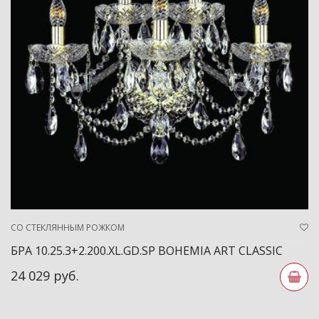
СО СТЕКЛЯННЫМ РОЖКОМ
БРА 10.25.3+2.200.XL.GD.SP BOHEMIA ART CLASSIC
24 029 руб.