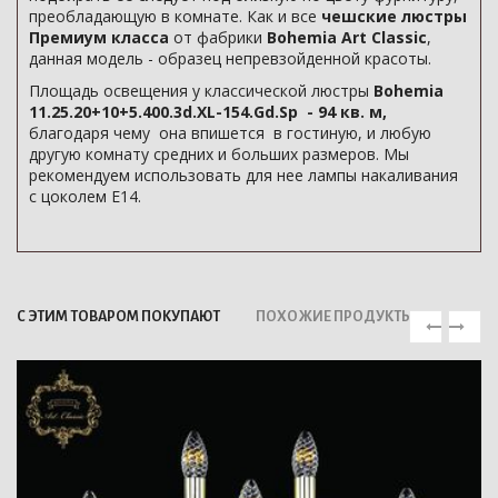
преобладающую в комнате. Как и все
чешские люстры
Премиум класса
от фабрики
Bohemia Art Classic
,
данная модель - образец непревзойденной красоты.
Площадь освещения у классической люстры
Bohemia
11.25.20+10+5.400.3d.XL-154.Gd.Sp - 94 кв. м,
благодаря чему она впишется в гостиную, и любую
другую комнату средних и больших размеров. Мы
рекомендуем использовать для нее лампы накаливания
с цоколем E14.
С ЭТИМ ТОВАРОМ ПОКУПАЮТ
ПОХОЖИЕ ПРОДУКТЫ