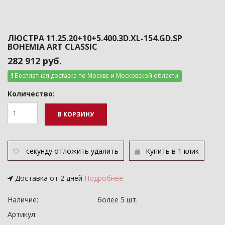
ЛЮСТРА 11.25.20+10+5.400.3D.XL-154.GD.SP
BOHEMIA ART CLASSIC
282 912 руб.
Бесплатная доставка по Москве и Московской области
Количество:
В КОРЗИНУ
секунду
отложить
удалить
Купить в 1 клик
Доставка от 2 дней
Подробнее
Наличие:
более 5 шт.
Артикул: