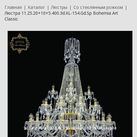
Главная
Каталог
Люстры
Со стеклянным рожком
Люстра 11.25.20+10+5.400.3d.XL-154.Gd.Sp Bohemia Art
Classic