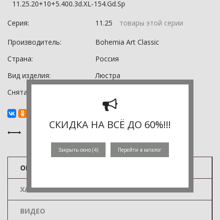
11.25.20+10+5.400.3d.XL-154.Gd.Sp
Серия:
11.25
товары этой серии
Производитель:
Bohemia Art Classic
Страна:
Россия
Вид изделия:
Люстра
Снята с производства:
0
СКИДКА НА ВСЁ ДО 60%!!!
Закрыть окно (
3
)
Перейти в каталог
ОПИСАНИЕ
ХАРАКТЕРИСТИКИ
ВИДЕО