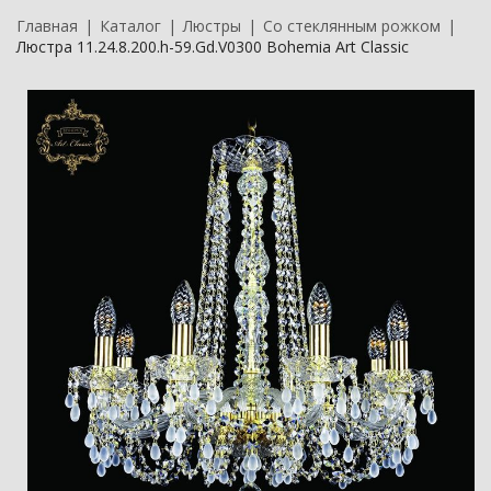
Главная
Каталог
Люстры
Со стеклянным рожком
Люстра 11.24.8.200.h-59.Gd.V0300 Bohemia Art Classic