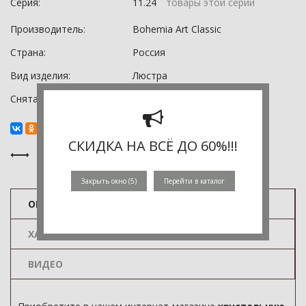
Серия:
11.24
товары этой серии
Производитель:
Bohemia Art Classic
Страна:
Россия
Вид изделия:
Люстра
Снята с производства:
0
СКИДКА НА ВСЁ ДО 60%!!!
Закрыть окно (
5
)
Перейти в каталог
ОПИСАНИЕ
ХАРАКТЕРИСТИКИ
ВИДЕО