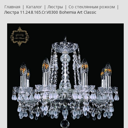
Главная
Каталог
Люстры
Со стеклянным рожком
Люстра 11.24.8.165.Cr.V0300 Bohemia Art Classic