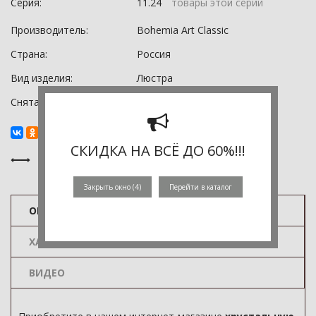
Серия:
11.24
товары этой серии
Производитель:
Bohemia Art Classic
Страна:
Россия
Вид изделия:
Люстра
Снята с производства:
0
СКИДКА НА ВСЁ ДО 60%!!!
Закрыть окно (
3
)
Перейти в каталог
ОПИСАНИЕ
ХАРАКТЕРИСТИКИ
ВИДЕО