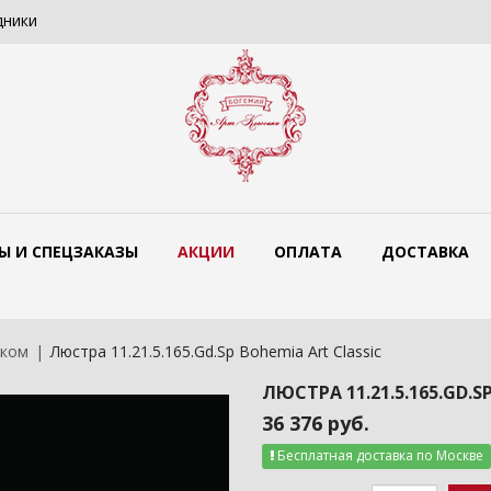
дники
Цветные люстры Bohemia Art Classi
Ы И СПЕЦЗАКАЗЫ
АКЦИИ
ОПЛАТА
ДОСТАВКА
жком
Люстра 11.21.5.165.Gd.Sp Bohemia Art Classic
ЛЮСТРА 11.21.5.165.GD.S
36 376 руб.
Бесплатная доставка по Москве