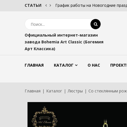
СТАТЬИ
График работы на Новогодние праз
Официальный интернет-магазин
завода Bohemia Art Classic (Богемия
Арт Классика)
ГЛАВНАЯ
КАТАЛОГ
О НАС
ПРОЕКТ
Главная
Каталог
Люстры
Со стеклянным ро