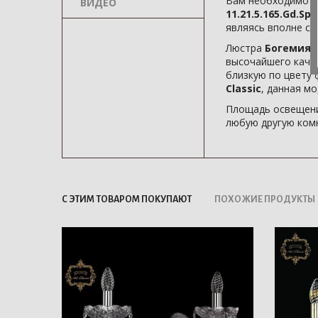
Вам необходимо в
ВИДЕО
11.21.5.165.Gd.Sp
являясь вполне с
Люстра
Богемия 1
высочайшего каче
близкую по цвету 
Classic
, данная мо
Площадь освещени
любую другую комн
С ЭТИМ ТОВАРОМ ПОКУПАЮТ
ПОХОЖИЕ ПРОДУКТЫ