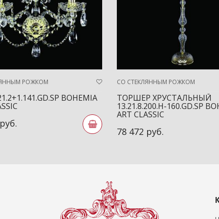
ЛЯННЫМ РОЖКОМ
СО СТЕКЛЯННЫМ РОЖКОМ
21.2+1.141.GD.SP BOHEMIA
ТОРШЕР ХРУСТАЛЬНЫЙ
ASSIC
13.21.8.200.H-160.GD.SP B
ART CLASSIC
 руб.
78 472 руб.