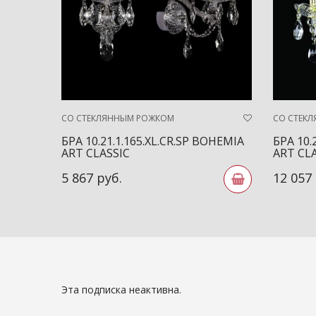
СО СТЕКЛЯННЫМ РОЖКОМ
СО СТЕК
БРА 10.21.1.165.XL.CR.SP BOHEMIA
БРА 10.
ART CLASSIC
ART CL
5 867 руб.
12 057
Эта подписка неактивна.