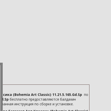
ика (Bohemia Art Classic) 11.21.5.165.Gd.Sp
по
Gd.Sp
бесплатно предоставляются балдахин
ованная инструкция по сборке и установке.