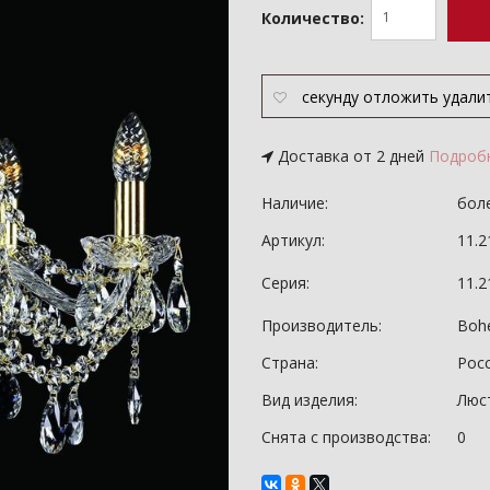
Количество:
секунду
отложить
удали
Доставка от 2 дней
Подроб
Наличие:
боле
Артикул:
11.2
Серия:
11.
Производитель:
Bohe
Страна:
Рос
Вид изделия:
Люс
Снята с производства:
0