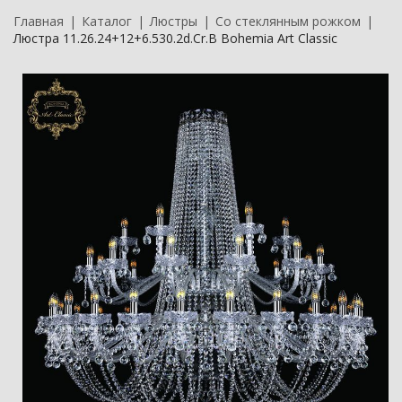
Главная
Каталог
Люстры
Со стеклянным рожком
Люстра 11.26.24+12+6.530.2d.Cr.B Bohemia Art Classic