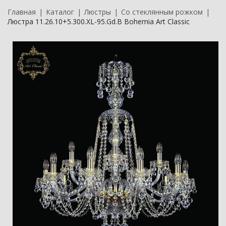
Главная
Каталог
Люстры
Со стеклянным рожком
Люстра 11.26.10+5.300.XL-95.Gd.B Bohemia Art Classic