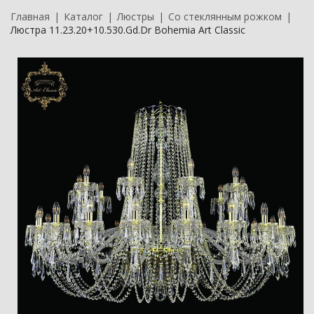
Главная
Каталог
Люстры
Со стеклянным рожком
Люстра 11.23.20+10.530.Gd.Dr Bohemia Art Classic