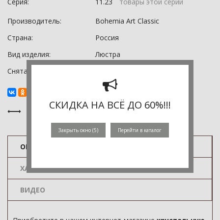
Серия:
11.23
товары этой серии
Производитель:
Bohemia Art Classic
Страна:
Россия
Вид изделия:
Люстра
Снята с производства:
0
СКИДКА НА ВСЁ ДО 60%!!!
Закрыть окно (
5
)
Перейти в каталог
ОПИСАНИЕ
ХАРАКТЕРИСТИКИ
ВИДЕО