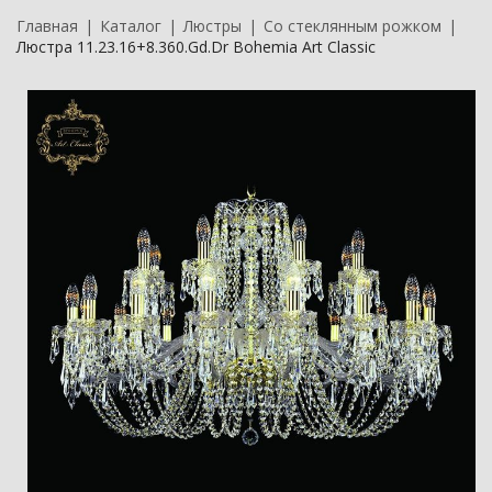
Главная
Каталог
Люстры
Со стеклянным рожком
Люстра 11.23.16+8.360.Gd.Dr Bohemia Art Classic