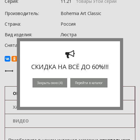
Серия:
11.21
товары этой серии
Производитель:
Bohemia Art Classic
Страна:
Россия
Вид изделия:
Люстра
Снята с производства:
0
СКИДКА НА ВСЁ ДО 60%!!!
Закрыть окно (
3
)
Перейти в каталог
ОПИСАНИЕ
ХАРАКТЕРИСТИКИ
ВИДЕО