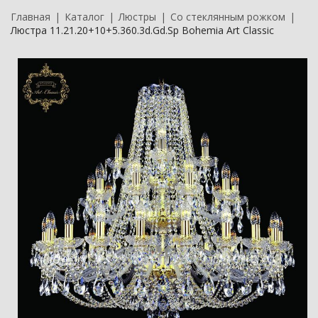
Главная
Каталог
Люстры
Со стеклянным рожком
Люстра 11.21.20+10+5.360.3d.Gd.Sp Bohemia Art Classic