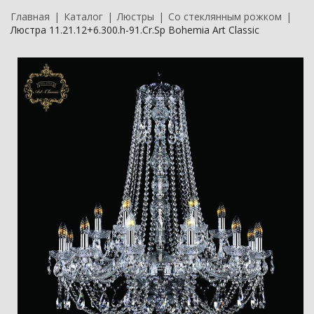
Главная
Каталог
Люстры
Со стеклянным рожком
Люстра 11.21.12+6.300.h-91.Cr.Sp Bohemia Art Classic