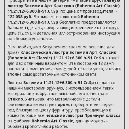
Приобретите в нашем интернет-магазине
хрустальную
люстру Богемия Арт Классика (Bohemia Art Classic)
11.21.12+6.300.h-91.Cr.Sp
по цене от производителя -
122 038 руб.
В комплекте с люстрой
Bohemia
11.21.12+6.300.h-91.Cr.Sp
бесплатно предоставляются
балдахин (деталь, прикрывающая крепление к потолку),
цепь (12 см), и детальная иллюстрированная инструкция
по сборке и установке.
Вам необходимо безупречное световое решение для
дома?
Классическая люстра Богемия Арт Классик
(Bohemia Art Classic) 11.21.12+6.300.h-91.Cr.Sp
станет
для Вас отличным вариантом! Эта люстра на 18 ламп
наполнит помещение атмосферой тепла и уюта, являясь
вполне самодостаточным источником света.
Люстра
Богемия 11.21.12+6.300.h-91.Cr.Sp
создается
нашими мастерами вручную, с использованием таких
материалов как хрусталь высочайшего качества и
Стекло
. Учитывая, что металлические детали
светильника имеют цвет
хром
, подбирать ее следует
под близкую по цвету фурнитуру, преобладающую в
комнате. Как и все
чешские люстры Премиум класса
от фабрики
Bohemia Art Classic
, данная модель -
образец кропотливой работы.