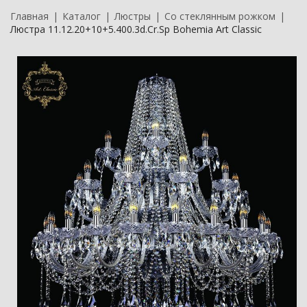
Главная
Каталог
Люстры
Со стеклянным рожком
Люстра 11.12.20+10+5.400.3d.Cr.Sp Bohemia Art Classic