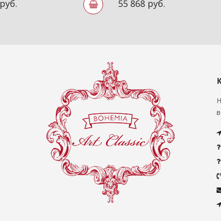
 руб.
55 868 руб.
Н
в