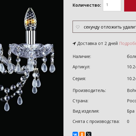
Количество:
секунду
отложить
удали
Доставка от 2 дней
Подроб
Наличие:
боле
Артикул:
10.2
Серия:
10.
Производитель:
Bohe
Страна:
Рос
Вид изделия:
Бра
Снята с производства:
0