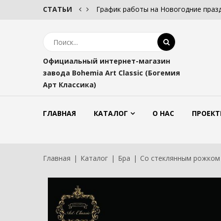
СТАТЬИ
График работы на Новогодние праз
Официальный интернет-магазин
завода Bohemia Art Classic (Богемия
Арт Классика)
ГЛАВНАЯ
КАТАЛОГ
О НАС
ПРОЕКТ
Главная
Каталог
Бра
Со стеклянным рожком