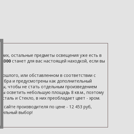
 них, остальные предметы освещения уже есть в
V0300
станет для вас настоящей находкой, если вы
рошлого, или обставленном в соответствии с
тя бра и предусмотрены как дополнительный
ны, чтобы не стать отдельным произведением
обны осветить небольшую площадь 8 кв.м., поэтому
сталь и Стекло, в них преобладает цвет - хром.
 сайте производителя по цене - 12 453 руб,
авильный выбор!