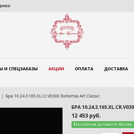
дники
Цветные люстры Bohemia Art Classi
Ы И СПЕЦЗАКАЗЫ
АКЦИИ
ОПЛАТА
ДОСТАВКА
Бра 10.24.3.165.XL.Cr.V0300 Bohemia Art Classic
БРА 10.24.3.165.XL.CR.V0
12 453 руб.
Бесплатная доставка по Москве