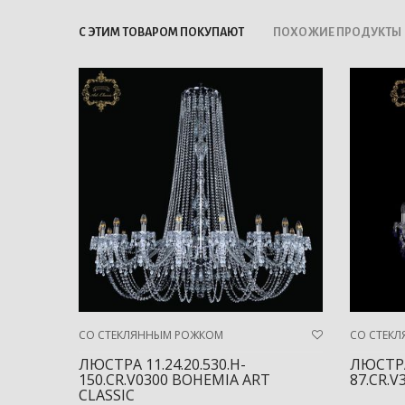
С ЭТИМ ТОВАРОМ ПОКУПАЮТ
ПОХОЖИЕ ПРОДУКТЫ
СО СТЕКЛЯННЫМ РОЖКОМ
СО СТЕК
ЛЮСТРА 11.24.20.530.H-
ЛЮСТРА 
150.CR.V0300 BOHEMIA ART
87.CR.V
CLASSIC