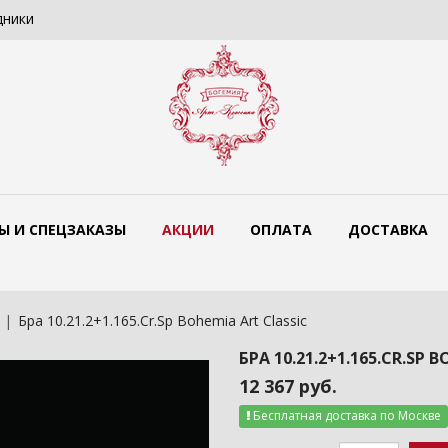
дники
Цветные люстры Bohemia Art Classi
Ы И СПЕЦЗАКАЗЫ
АКЦИИ
ОПЛАТА
ДОСТАВКА
Бра 10.21.2+1.165.Cr.Sp Bohemia Art Classic
БРА 10.21.2+1.165.CR.SP 
12 367 руб.
Бесплатная доставка по Москве