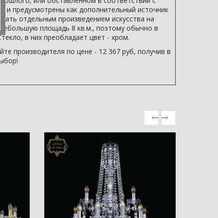
рошлого, или обставленном в соответствии с
ра и предусмотрены как дополнительный источник
стать отдельным произведением искусства на
ь небольшую площадь 8 кв.м., поэтому обычно в
текло, в них преобладает цвет - хром.
те производителя по цене - 12 367 руб, получив в
ыбор!