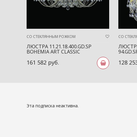
СО СТЕКЛЯННЫМ РОЖКОМ
СО СТЕК
ЛЮСТРА 11.21.18.400.GD.SP
ЛЮСТРА 
BOHEMIA ART CLASSIC
94.GD.
161 582 руб.
128 25
Эта подписка неактивна.