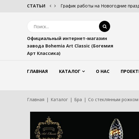
СТАТЬИ
График работы на Новогодние праз
Официальный интернет-магазин
завода Bohemia Art Classic (Богемия
Арт Классика)
ГЛАВНАЯ
КАТАЛОГ
О НАС
ПРОЕКТ
Главная
Каталог
Бра
Со стеклянным рожком