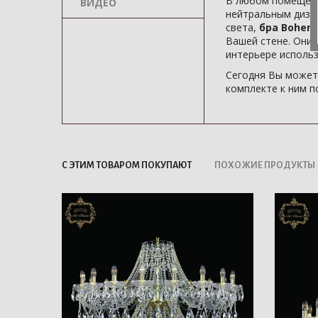
В любом помещени
ВИДЕО
нейтральным диза
света,
бра Bohemia
Вашей стене. Они 
интерьере использ
Сегодня Вы может
комплекте к ним п
С ЭТИМ ТОВАРОМ ПОКУПАЮТ
ПОХОЖИЕ ПРОДУКТЫ