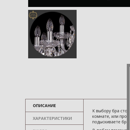
ОПИСАНИЕ
К выбору бра стои
комнате, или прод
ХАРАКТЕРИСТИКИ
подыскиваете бра 