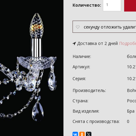
Количество:
секунду
отложить
удали
Доставка от 2 дней
Подроб
Наличие:
боле
Артикул:
10.2
Серия:
10.
Производитель:
Bohe
Страна:
Рос
Вид изделия:
Бра
Снята с производства:
0