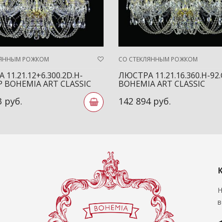
ЛЯННЫМ РОЖКОМ
СО СТЕКЛЯННЫМ РОЖКОМ
11.21.12+6.300.2D.H-
ЛЮСТРА 11.21.16.360.H-92
SP BOHEMIA ART CLASSIC
BOHEMIA ART CLASSIC
3 руб.
142 894 руб.
Н
в